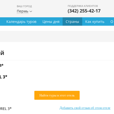
ПОДДЕРЖКА КЛИЕНТОВ
ВАШ ГОРОД
(342) 255-42-17
Пермь
ы
Календарь туров
Цены дня
Страны
Как купить
О
ей
3*
L 3*
Найти туры в этот отель
Добавить свой отзыв об этом отеле