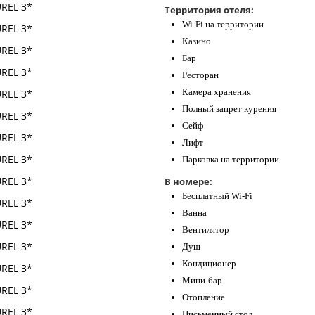
Территория отеля:
Wi-Fi на территории
Казино
Бар
Ресторан
Камера хранения
Полный запрет курения
Сейф
Лифт
Парковка на территории
В номере:
Бесплатный Wi-Fi
Ванна
Вентилятор
Душ
Кондиционер
Мини-бар
Отопление
Письменный стол