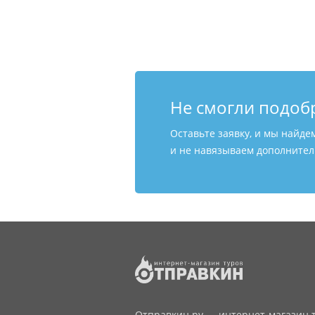
Не смогли подоб
Оставьте заявку, и мы найде
и не навязываем дополнитель
Отправкин.ру — интернет-магазин т