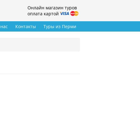
Онлайн магазин туров
оплата картой
 нас
Контакты
Туры из Перми