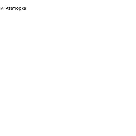
им. Ататюрка