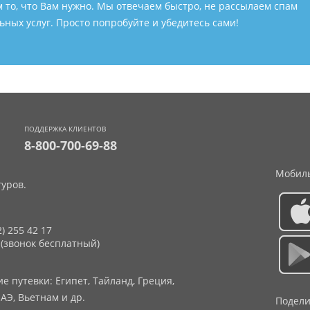
м то, что Вам нужно. Мы отвечаем быстро, не рассылаем спам
ных услуг. Просто попробуйте и убедитесь сами!
ПОДДЕРЖКА КЛИЕНТОВ
8-800-700-69-88
Мобиль
уров.
2) 255 42 17
 (звонок бесплатный)
 путевки: Египет, Тайланд, Греция,
АЭ, Вьетнам и др.
Подели