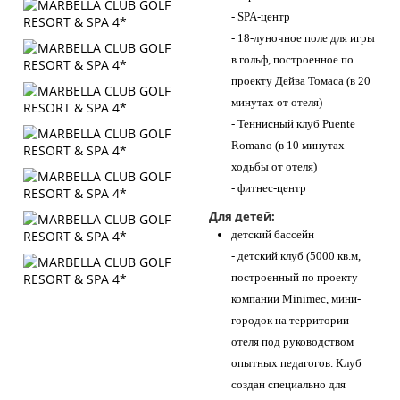
- SPA-центр
- 18-луночное поле для игры
в гольф, построенное по
проекту Дейва Томаса (в 20
минутах от отеля)
- Теннисный клуб Puente
Romano (в 10 минутах
ходьбы от отеля)
- фитнес-центр
Для детей:
детский бассейн
- детский клуб (5000 кв.м,
построенный по проекту
компании Minimec, мини-
городок на территории
отеля под руководством
опытных педагогов. Клуб
создан специально для