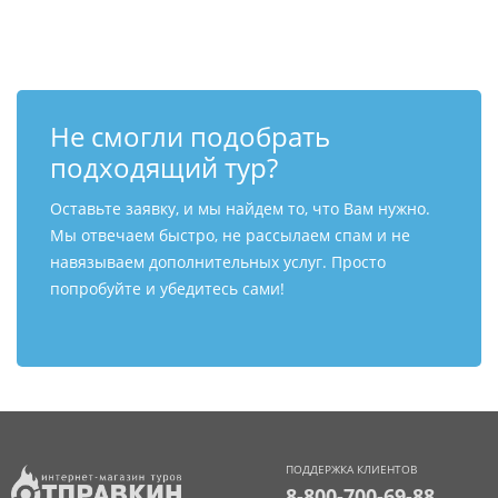
Не смогли подобрать
подходящий тур?
Оставьте заявку, и мы найдем то, что Вам нужно.
Мы отвечаем быстро, не рассылаем спам и не
навязываем дополнительных услуг. Просто
попробуйте и убедитесь сами!
ПОДДЕРЖКА КЛИЕНТОВ
8-800-700-69-88