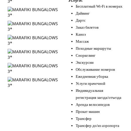
Услуги:
Бесплатный Wi-Fi в номерах
Дайвинг
Дартс
Заказ билетов
Каноэ
Массаж
Походные маршруты
Сноркелинг
Экскурсии
Обслуживание номеров
Ежедневная уборка
Услуги прачечной
Индивидуальная
регистрация заезда/отъезда
Аренда велосипедов
Прокат машин
Трансфер
Трансфер до/из аэропорта