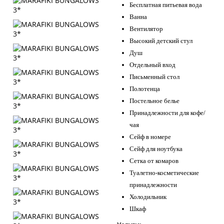
Бесплатная питьевая вода
Ванна
Вентилятор
Высокий детский стул
Душ
Отдельный вход
Письменный стол
Полотенца
Постельное белье
Принадлежности для кофе/
чая
Сейф в номере
Сейф для ноутбука
Сетка от комаров
Туалетно-косметические
принадлежности
Холодильник
Шкаф