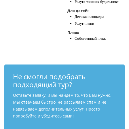
Услуга «звонок-будильник»
Для детей:
Детская площадка
Услуги няни
Пляж:
Собственный пляж
Не смогли подобрать
подходящий тур?
Оставьте заявку, и мы найдем то, что Вам нужно.
Мы отвечаем быстро, не рассылаем спам и не
навязываем дополнительных услуг. Просто
попробуйте и убедитесь сами!