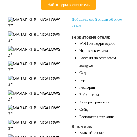
Найти туры в этот отель
Контакты
Добавить свой отзыв об этом
отеле
Территория отеля:
Wi-Fi на территории
Игровая комната
Бассейн на открытом
воздухе
Сад
Бар
Ресторан
Библиотека
Камера хранения
Сейф
Бесплатная парковка
В номере:
Балкон/терраса