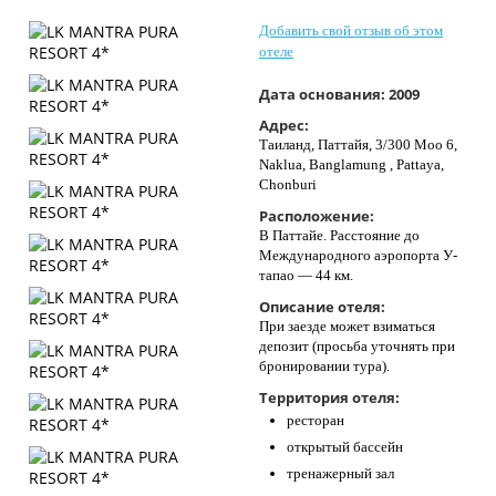
Контакты
Добавить свой отзыв об этом
отеле
Дата основания:
2009
Адрес:
Таиланд, Паттайя, 3/300 Moo 6,
Naklua, Banglamung , Pattaya,
Chonburi
Расположение:
В Паттайе. Расстояние до
Международного аэропорта У-
тапао — 44 км.
Описание отеля:
При заезде может взиматься
депозит (просьба уточнять при
бронировании тура).
Территория отеля:
ресторан
открытый бассейн
тренажерный зал