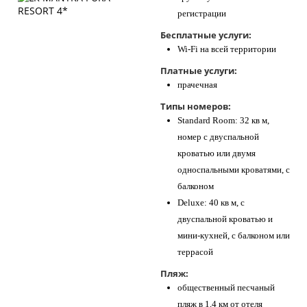
регистрации
Бесплатные услуги:
Wi-Fi на всей территории
Платные услуги:
прачечная
Типы номеров:
Standard Room: 32 кв м,
номер с двуспальной
кроватью или двумя
односпальными кроватями, с
балконом
Deluxe: 40 кв м, с
двуспальной кроватью и
мини-кухней, с балконом или
террасой
Пляж:
общественный песчаный
пляж в 1,4 км от отеля