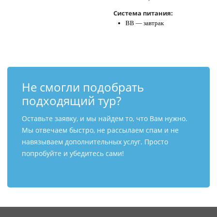
Система питания:
BB — завтрак
Не смогли подобрать
подходящий тур?
Оставьте заявку, и мы найдем то, что Вам нужно.
Мы отвечаем быстро, не рассылаем спам и не
навязываем дополнительных услуг. Просто
попробуйте и убедитесь сами!