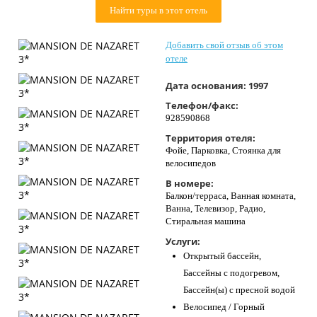
Найти туры в этот отель
Контакты
Добавить свой отзыв об этом
отеле
Дата основания:
1997
Телефон/факс:
928590868
Территория отеля:
Фойе, Парковка, Стоянка для
велосипедов
В номере:
Балкон/терраса, Ванная комната,
Ванна, Телевизор, Радио,
Стиральная машина
Услуги:
Открытый бассейн,
Бассейны с подогревом,
Бассейн(ы) с пресной водой
Велосипед / Горный