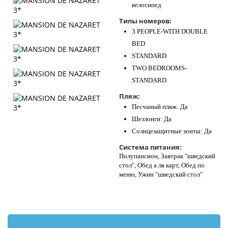
велосипед
Типы номеров:
3 PEOPLE-WITH DOUBLE
BED
STANDARD
TWO BEDROOMS-
STANDARD
Пляж:
Песчаный пляж: Да
Шезлонги: Да
Солнцезащитные зонты: Да
Система питания:
Полупансион, Завтрак "шведский
стол", Обед а ля карт, Обед по
меню, Ужин "шведский стол"