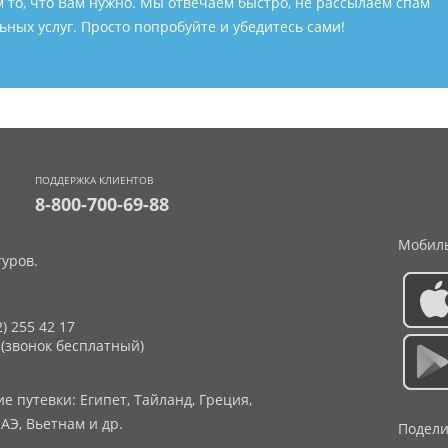
м то, что Вам нужно. Мы отвечаем быстро, не рассылаем спам
ных услуг. Просто попробуйте и убедитесь сами!
ПОДДЕРЖКА КЛИЕНТОВ
8-800-700-69-88
Мобиль
уров.
2) 255 42 17
 (звонок бесплатный)
 путевки: Египет, Тайланд, Греция,
АЭ, Вьетнам и др.
Подели