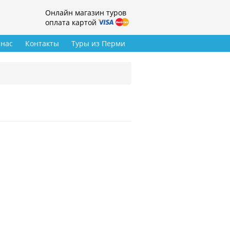
Онлайн магазин туров
оплата картой
 нас
Контакты
Туры из Перми