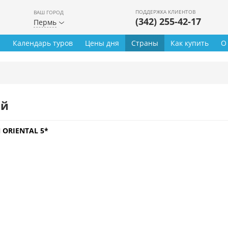
ПОДДЕРЖКА КЛИЕНТОВ
ВАШ ГОРОД
(342) 255-42-17
Пермь
ы
Календарь туров
Цены дня
Страны
Как купить
О
ей
ORIENTAL 5*