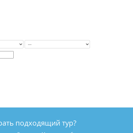
рать подходящий тур?