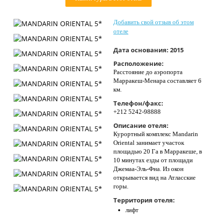
Контакты
Добавить свой отзыв об этом
отеле
Дата основания:
2015
Расположение:
Расстояние до аэропорта
Марракеш-Менара составляет 6
км.
Телефон/факс:
+212 5242-98888
Описание отеля:
Курортный комплекс Mandarin
Oriental занимает участок
площадью 20 Га в Марракеше, в
10 минутах езды от площади
Джемаа-Эль-Фна. Из окон
открывается вид на Атласские
горы.
Территория отеля:
лифт