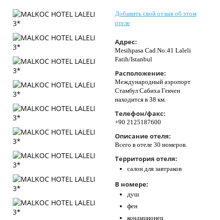
Контакты
Добавить свой отзыв об этом
отеле
Адрес:
Mesihpasa Cad.No:41 Laleli
Fatih/Istanbul
Расположение:
Международный аэропорт
Стамбул Сабиха Гекчен
находится в 38 км.
Телефон/факс:
+90 2125187600
Описание отеля:
Всего в отеле 30 номеров.
Территория отеля:
салон для завтраков
В номере:
душ
фен
кондиционер