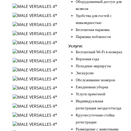
Оборудованный доступ для
колясок
Удобства для гостей с
инвалидностью
Бесплатная парковка
Парковка поблизости
Услуги:
Бесплатный Wi-Fi в номерах
Верховая езда
Походные маршруты
Экскурсии
Обслуживание номеров
Ежедневная уборка
Услуги прачечной
Индивидуальная
регистрация заезда/отъезда
Круглосуточная стойка
регистрации
Размещение с животными