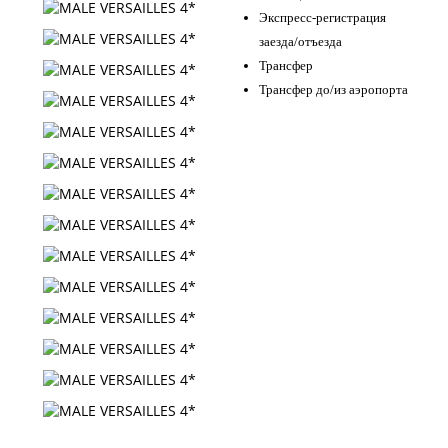
Экспресс-регистрация
заезда/отъезда
Трансфер
Трансфер до/из аэропорта