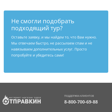
Не смогли подобрать
подходящий тур?
Оставьте заявку, и мы найдем то, что Вам нужно.
Мы отвечаем быстро, не рассылаем спам и не
навязываем дополнительных услуг. Просто
попробуйте и убедитесь сами!
ПОДДЕРЖКА КЛИЕНТОВ
8-800-700-69-88