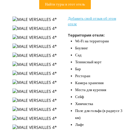
Найти туры в этот отель
Контакты
Добавить свой отзыв об этом
отеле
Территория отеля:
Wi-Fi на территории
Боулинг
Сад
Теннисный корт
Бар
Ресторан
Камера хранения
Места для курения
Сейф
Химчистка
Поле для гольфа (в радиусе 3
км)
Лифт