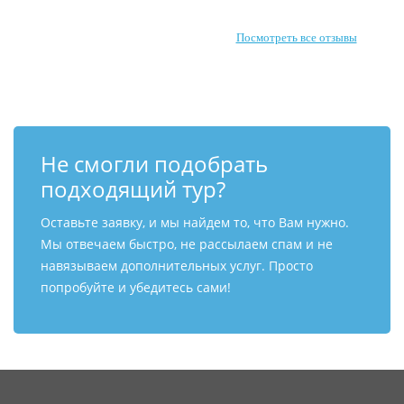
Посмотреть все отзывы
Не смогли подобрать
подходящий тур?
Оставьте заявку, и мы найдем то, что Вам нужно.
Мы отвечаем быстро, не рассылаем спам и не
навязываем дополнительных услуг. Просто
попробуйте и убедитесь сами!