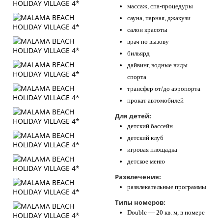
массаж, спа-процедуры
сауна, парная, джакузи
салон красоты
врач по вызову
бильярд
дайвинг, водные виды
спорта
трансфер от/до аэропорта
прокат автомобилей
Для детей:
детский бассейн
детский клуб
игровая площадка
детское меню
Развлечения:
развлекательные программы
Типы номеров:
Double — 20 кв. м, в номере