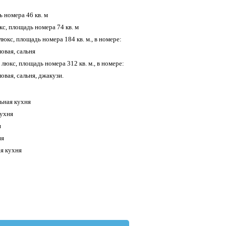
ь номера 46 кв. м
кс, площадь номера 74 кв. м
 люкс, площадь номера 184 кв. м., в номере:
овая, сальня
й люкс, площадь номера 312 кв. м., в номере:
овая, сальня, джакузи.
льная кухня
кухня
я
ня
ая кухня