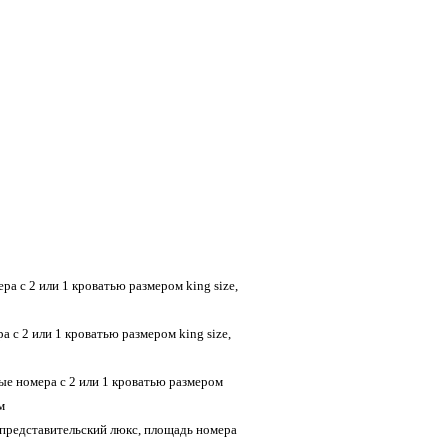
ра с 2 или 1 кроватью размером king size,
а с 2 или 1 кроватью размером king size,
ые номера с 2 или 1 кроватью размером
м
 представительский люкс, площадь номера