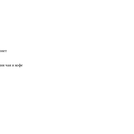
рнет
ия чая и кофе