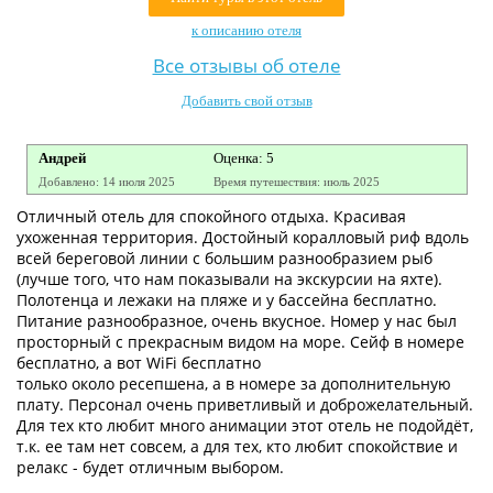
Контакты
к описанию отеля
Все отзывы об отеле
Добавить свой отзыв
Андрей
Оценка: 5
Добавлено: 14 июля 2025
Время путешествия: июль 2025
Отличный отель для спокойного отдыха. Красивая
ухоженная территория. Достойный коралловый риф вдоль
всей береговой линии с большим разнообразием рыб
(лучше того, что нам показывали на экскурсии на яхте).
Полотенца и лежаки на пляже и у бассейна бесплатно.
Питание разнообразное, очень вкусное. Номер у нас был
просторный с прекрасным видом на море. Сейф в номере
бесплатно, а вот WiFi бесплатно
только около ресепшена, а в номере за дополнительную
плату. Персонал очень приветливый и доброжелательный.
Для тех кто любит много анимации этот отель не подойдёт,
т.к. ее там нет совсем, а для тех, кто любит спокойствие и
релакс - будет отличным выбором.