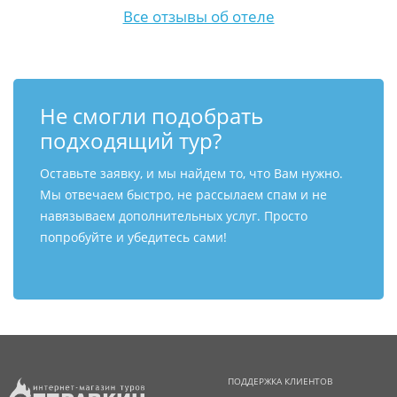
Все отзывы об отеле
Не смогли подобрать
подходящий тур?
Оставьте заявку, и мы найдем то, что Вам нужно.
Мы отвечаем быстро, не рассылаем спам и не
навязываем дополнительных услуг. Просто
попробуйте и убедитесь сами!
ПОДДЕРЖКА КЛИЕНТОВ