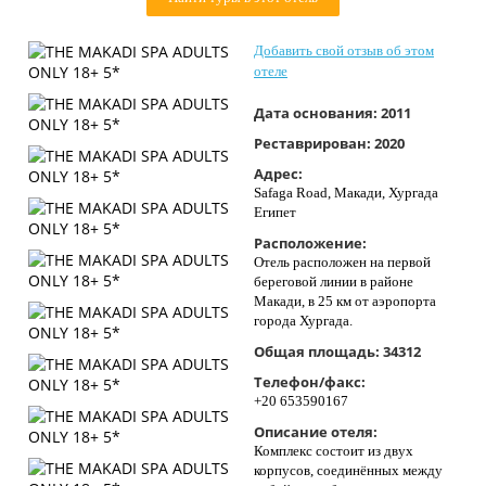
Контакты
Добавить свой отзыв об этом
отеле
Дата основания:
2011
Реставрирован:
2020
Адрес:
Safaga Road, Макади, Хургада
Египет
Расположение:
Отель расположен на первой
береговой линии в районе
Макади, в 25 км от аэропорта
города Хургада.
Общая площадь:
34312
Телефон/факс:
+20 653590167
Описание отеля:
Комплекс состоит из двух
корпусов, соединённых между