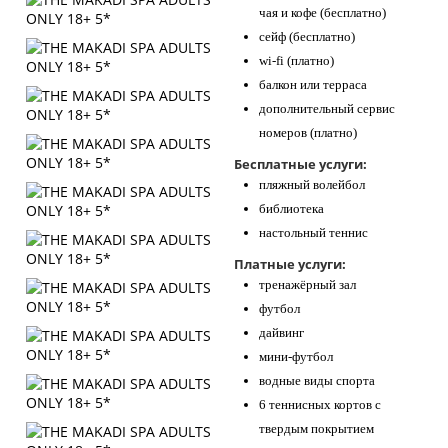
чая и кофе (бесплатно)
сейф (бесплатно)
wi-fi (платно)
балкон или терраса
дополнительный сервис
номеров (платно)
Бесплатные услуги:
пляжный волейбол
библиотека
настольный теннис
Платные услуги:
тренажёрный зал
футбол
дайвинг
мини-футбол
водные виды спорта
6 теннисных кортов с
твердым покрытием