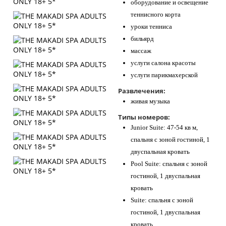
оборудование и освещение
теннисного корта
уроки тенниса
бильярд
массаж
услуги салона красоты
услуги парикмахерской
Развлечения:
живая музыка
Типы номеров:
Junior Suite: 47-54 кв м,
спальня с зоной гостиной, 1
двуспальная кровать
Pool Suite: спальня с зоной
гостиной, 1 двуспальная
кровать
Suite: спальня с зоной
гостиной, 1 двуспальная
кровать