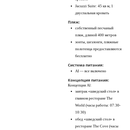
Jacuzzi Suite: 45 кв м, 1
двуспальная кровать
Пляж:
собственный песчаный
пляж, длиной 400 метров
зонты, шезлонги, пляжные
полотенца предоставляются
бесплатно
Система питания:
AI — все включено
Концепция питания:
Концепция Al:
завтрак «шведский стол» в
главном ресторане The
World (часы работы: 07:30-
10:30)
обед «шведский стол» в
ресторане The Cove (часы