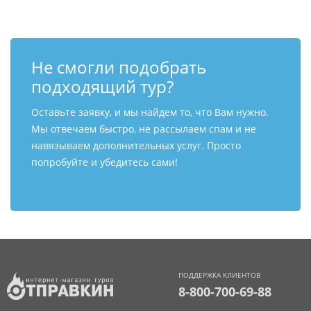
Не смогли подобрать
подходящий тур?
Оставьте заявку, и мы найдем то, что Вам нужно.
Мы отвечаем быстро, не рассылаем спам и не
навязываем дополнительных услуг. Просто
попробуйте и убедитесь сами!
ПОДДЕРЖКА КЛИЕНТОВ
8-800-700-69-88