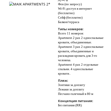
Фен (по запросу)
Wi-Fi доступ в интернет
(бесплатно)
Сейф (бесплатно)
Балкон/терраса
Типы номеров:
Всего 11 номеров:
Apartment 2 pax 2 односпальные
кровати, объединенные.
Apartment 3 pax 2 односпальные
кровати, объединенные и
раскладная кровать для 3-го
человека.
Apartment 4 pax 2 отдельные
спальни. 4 односпальные
кровати..
Пляж:
Зонтики за доплату
Лежаки за доплату
Песчано-галечный в 80 м
Концепция питания:
Без питания (RR)