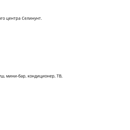
ого центра Селинунт.
ш, мини-бар, кондиционер, ТВ,