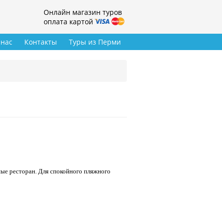
Онлайн магазин туров
оплата картой
 нас
Контакты
Туры из Перми
ные ресторан. Для спокойного пляжного