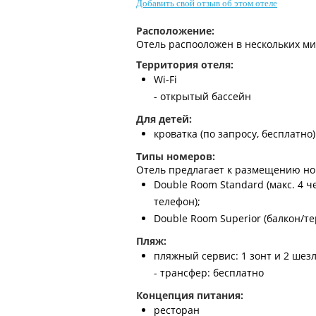
Добавить свой отзыв об этом отеле
Расположение:
Отель распооложен в нескольких ми
Территория отеля:
Wi-Fi
- открытый бассейн
Для детей:
кроватка (по запросу, бесплатно)
Типы номеров:
Отель предлагает к размещению но
Double Room Standard (макс. 4 
телефон);
Double Room Superior (балкон/те
Пляж:
пляжный сервис: 1 зонт и 2 шезло
- трансфер: бесплатно
Концепция питания:
ресторан