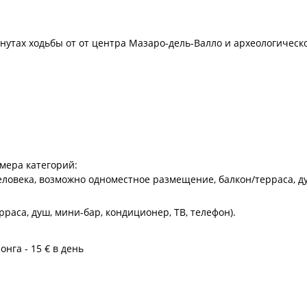
нутах ходьбы от от центра Мазаро-дель-Валло и археологическ
мера категорий:
человека, возможно одноместное размещение, балкон/терраса, ду
рраса, душ, мини-бар, кондиционер, ТВ, телефон).
нга - 15 € в день