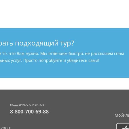
рать подходящий тур?
м то, что Вам нужно. Мы отвечаем быстро, не рассылаем спам
ных услуг. Просто попробуйте и убедитесь сами!
ПОДДЕРЖКА КЛИЕНТОВ
8-800-700-69-88
Мобиль
уров.