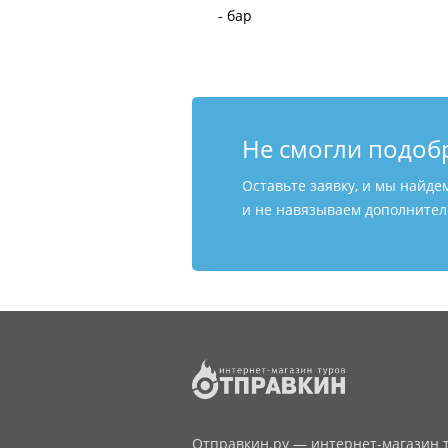
- бар
Не смогли подоб
Оставьте заявку, и мы найде
и не навязываем дополнитель
Отправкин.ру — интернет-магазин т