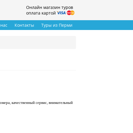
Онлайн магазин туров
оплата картой
 нас
Контакты
Туры из Перми
омера, качественный сервис, внимательный