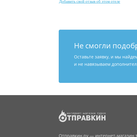
Добавить свой отзыв об этом отеле
Не смогли подоб
Оставьте заявку, и мы найде
и не навязываем дополнитель
Отправкин.ру — интернет-магазин т