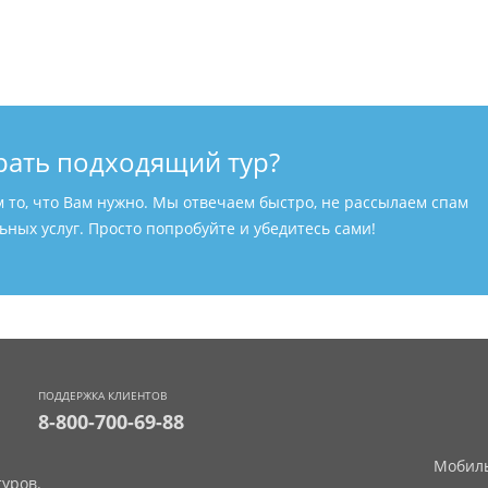
рать подходящий тур?
м то, что Вам нужно. Мы отвечаем быстро, не рассылаем спам
ных услуг. Просто попробуйте и убедитесь сами!
ПОДДЕРЖКА КЛИЕНТОВ
8-800-700-69-88
Мобиль
уров.