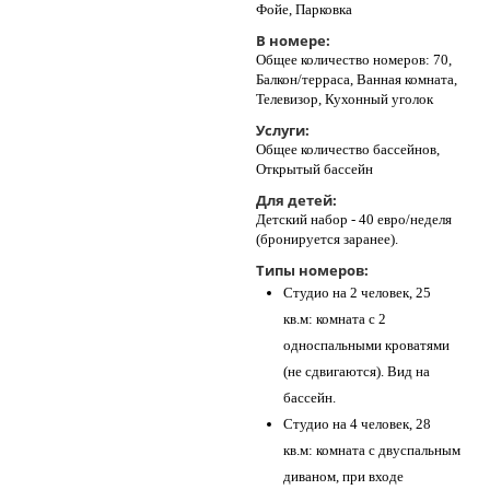
Фойе, Парковка
В номере:
Общее количество номеров: 70,
Балкон/терраса, Ванная комната,
Телевизор, Кухонный уголок
Услуги:
Общее количество бассейнов,
Открытый бассейн
Для детей:
Детский набор - 40 евро/неделя
(бронируется заранее).
Типы номеров:
Студио на 2 человек, 25
кв.м: комната с 2
односпальными кроватями
(не сдвигаются). Вид на
бассейн.
Студио на 4 человек, 28
кв.м: комната с двуспальным
диваном, при входе