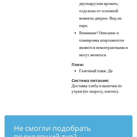
двухъярусная кровать,
отделены от основной
комнаты дверью. Вид на
парк.
Внимание! Описание и
планировка апартаментов
являются неконтрактными и
могут меняться.
Пляж:
Галечный пляж: Да
Система питания:
Доставка хлеба и выпечки по
утрам (по запросу, платно).
Не смогли подобрать
подходящий тур?