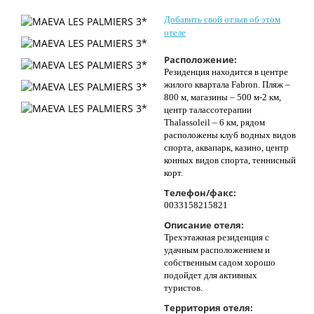
Контакты
Добавить свой отзыв об этом
отеле
Расположение:
Резиденция находится в центре
жилого квартала Fabron. Пляж –
800 м, магазины – 500 м-2 км,
центр талассотерапии
Thalassoleil – 6 км, рядом
расположены клуб водных видов
спорта, аквапарк, казино, центр
конных видов спорта, теннисный
корт.
Телефон/факс:
0033158215821
Описание отеля:
Трехэтажная резиденция с
удачным расположением и
собственным садом хорошо
подойдет для активных
туристов.
Территория отеля: