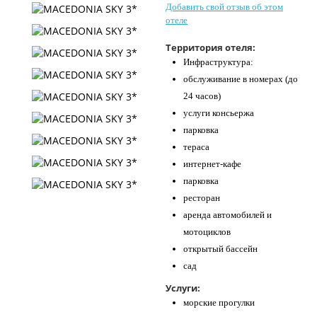
Добавить свой отзыв об этом
Контакты
отеле
Территория отеля:
Инфраструктура:
обслуживание в номерах (до
24 часов)
услуги консьержа
парковка
тераса
интернет-кафе
парковка
ресторан
аренда автомобилей и
мотоциклов
открытый бассейн
сад
Услуги:
морские прогулки