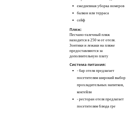
ежедневная уборка номеров
балкон или терраса
сейф
Пляж:
Песчано-галечный пляж
находится в 250 м от отеля.
Зонтики и лежаки на пляже
предоставляются за
дополнительную плату
Система питания:
- бар отеля предлагает
посетителям широкий выбор
прохладительных напитков,
коктейли
- ресторан отеля предлагает
посетителям блюда гре