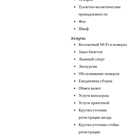
Туалетно-косметические
принадлежности
Фен
Шкаф
Услуги:
Бесплатный Wi-Fi в номерах
Заказ билетов
Лыжный спорт
Экскурсии
Обслуживание номеров
Ежедневная уборка
Обмен валют
Услуги консьержа
Услуги прачечной
Круглосуточная
регистрация заезда
Круглосуточная стойка
регистрации