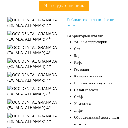
Контакты
Найти туры в этот отель
Добавить свой отзыв об этом
отеле
Территория отеля:
Wi-Fi на территории
Спа
Бар
Кафе
Ресторан
Камера хранения
Полный запрет курения
Салон красоты
Сейф
Химчистка
Лифт
Оборудованный доступ для
колясок