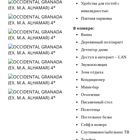
Удобства для гостей с
инвалидностью
Платная парковка
В номере:
Ванна
Деревянный пол/паркет
Детектор дыма
Доступ в интернет – LAN
Звукоизоляция
Зона отдыха
Кондиционер
Мини-бар
Отопление
Письменный стол
Полотенца
Постельное белье
Сейф в номере
Спутниковое/кабельное ТВ
Телефон