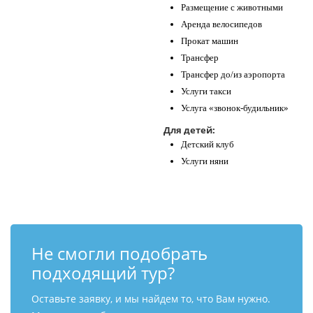
Размещение с животными
Аренда велосипедов
Прокат машин
Трансфер
Трансфер до/из аэропорта
Услуги такси
Услуга «звонок-будильник»
Для детей:
Детский клуб
Услуги няни
Не смогли подобрать
подходящий тур?
Оставьте заявку, и мы найдем то, что Вам нужно.