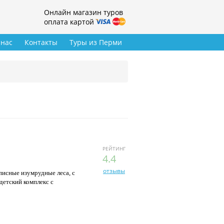
Онлайн магазин туров
оплата картой
 нас
Контакты
Туры из Перми
РЕЙТИНГ
4.4
отзывы
писные изумрудные леса, с
детский комплекс с