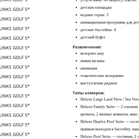
детская площадка
водные горки: 3
анимационная программа для де
детские бассейны: 4
детский буфет
Развлечения:
вечернее шоу
живая музыка
анимация
тематические вечеринки
выступления диджея
Типы номеров:
Deluxe Large Land View / Sea View
Deluxe Family Suite — 2 спальни
кровати, 2 ванные комнаты, макс. 4
Deluxe Duplex Pool Suite — гости
прямым выходом к бассейну, макс. 
Deluxe Pool Suite — гостиная, 2