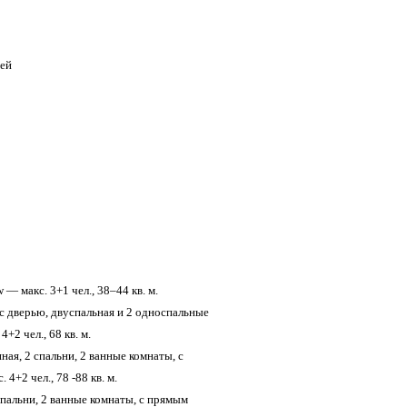
тей
 — макс. 3+1 чел., 38–44 кв. м.
 с дверью, двуспальная и 2 односпальные
+2 чел., 68 кв. м.
ная, 2 спальни, 2 ванные комнаты, с
4+2 чел., 78 -88 кв. м.
 спальни, 2 ванные комнаты, с прямым