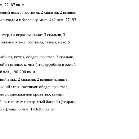
, 77 -87 кв. м.
евый номер, гостиная, 2 спальни, 2 ванные
 выходом к бассейну, макс. 4+2 чел., 77 -93
омер, на верхнем этаже: 3 спальни, 3
нижнем этаже: гостиная, туалет, макс. 5
абинет, кухня, обеденный стол, 2 спальни,
ой из ванных комнат), гардеробная в одной
 чел., 190-200 кв. м.
хний этаж: 2 спальни, 2 ванные комнаты
нижний этаж: гостиная: обеденный стол,
ня с односпальной кроватью, ванная
ебель с тентом и открытый бассейн (терраса
), макс. 6 чел., 190-200 кв. м.