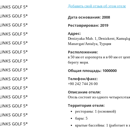
Добавить свой отзыв об этом отеле
Дата основания:
2008
Реставрирован:
2019
Адрес:
Denizyaka Mah. 1, Denizkent, Kamışlı
Manavgat/Antalya, Турция
Расположение:
в 50 км от аэропорта и в 60 км от цент
берегу моря.
Общая площадь:
1000000
Телефон/факс:
+90 242 744 26 00
Описание отеля:
Отель состоит из одного четырехэтаж
Территория отеля:
рестораны: 1 (основной)
бары: 5
крытые бассейны: 1 (работает в 