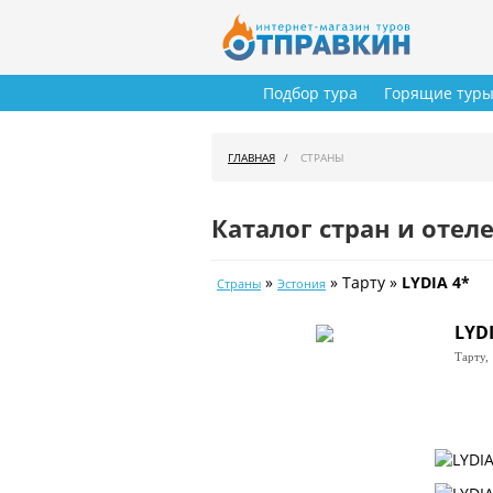
Подбор тура
Горящие тур
ГЛАВНАЯ
СТРАНЫ
Каталог стран и отел
»
» Тарту »
LYDIA 4*
Страны
Эстония
LYDI
Тарту,