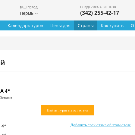
ПОДДЕРЖКА КЛИЕНТОВ
ВАШ ГОРОД
(342) 255-42-17
Пермь
ы
Календарь туров
Цены дня
Страны
Как купить
О
ей
A 4*
Эстония
Найти туры в этот отель
Добавить свой отзыв об этом отеле