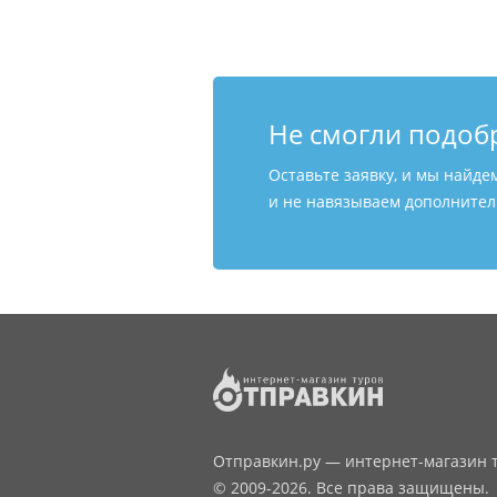
Не смогли подоб
Оставьте заявку, и мы найде
и не навязываем дополнитель
Отправкин.ру — интернет-магазин т
© 2009-2026. Все права защищены.