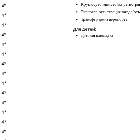
Круглосуточная стойка регистра
Экспресс-регистрация заезда/отъ
Трансфер до/из аэропорта
Для детей:
Детская площадка