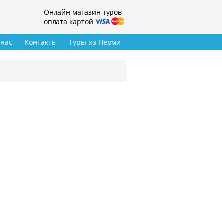
Онлайн магазин туров
оплата картой
 нас
Контакты
Туры из Перми