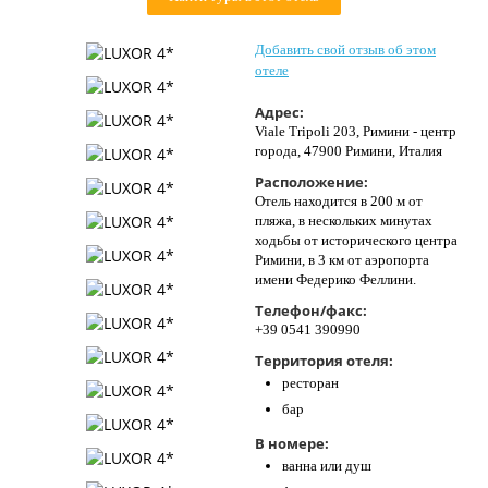
Контакты
Добавить свой отзыв об этом
отеле
Адрес:
Viale Tripoli 203, Римини - центр
города, 47900 Римини, Италия
Расположение:
Отель находится в 200 м от
пляжа, в нескольких минутах
ходьбы от исторического центра
Римини, в 3 км от аэропорта
имени Федерико Феллини.
Телефон/факс:
+39 0541 390990
Территория отеля:
ресторан
бар
В номере:
ванна или душ