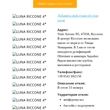
Найти туры в этот отель
Контакты
Добавить свой отзыв об этом
отеле
Адрес:
Viale Ariosto N5, 47838, Riccione.
В центре Riccione нескольких
шагах от моря и от Улицы
Чеккарини. В 3 км от отеля
находится дельфинарий
Oltremare и аквапарк Aquafun.
Рядом множество клубов,
магазинов и ресторанов
Телефон/факс:
+39 0541 692150
Описание отеля:
В отеле 53 номера
Территория отеля:
конференц-зал
бассейн с подогревом