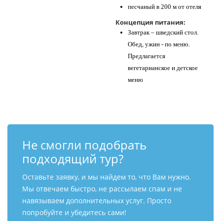
песчаный в 200 м от отеля
Концепция питания:
Завтрак – шведский стол.
Обед, ужин - по меню.
Предлагается
вегетарианское и детское
меню
Не смогли подобрать
подходящий тур?
Оставьте заявку, и мы найдем то, что Вам нужно.
Мы отвечаем быстро, не рассылаем спам и не
навязываем дополнительных услуг. Просто
попробуйте и убедитесь сами!