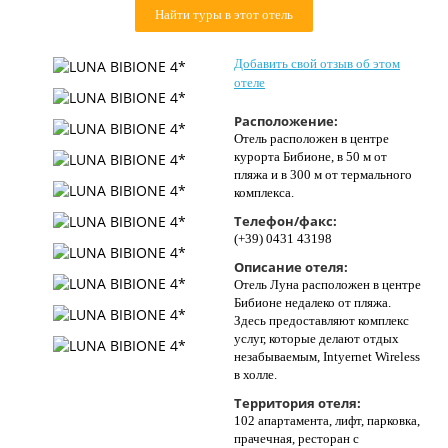
Найти туры в этот отель
Контакты
Добавить свой отзыв об этом
отеле
Расположение:
Отель расположен в центре
курорта Бибионе, в 50 м от
пляжа и в 300 м от термального
комплекса.
Телефон/факс:
(+39) 0431 43198
Описание отеля:
Отель Луна расположен в центре
Бибионе недалеко от пляжа.
Здесь предоставляют комплекс
услуг, которые делают отдых
незабываемым, Intyernet Wireless
в холле.
Территория отеля:
102 апартамента, лифт, парковка,
прачечная, ресторан с