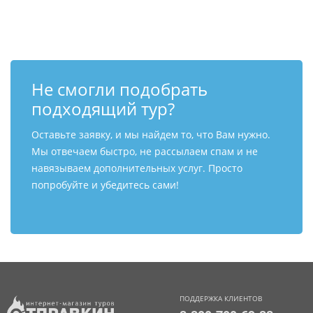
Контакты
Не смогли подобрать
подходящий тур?
Оставьте заявку, и мы найдем то, что Вам нужно.
Мы отвечаем быстро, не рассылаем спам и не
навязываем дополнительных услуг. Просто
попробуйте и убедитесь сами!
ПОДДЕРЖКА КЛИЕНТОВ