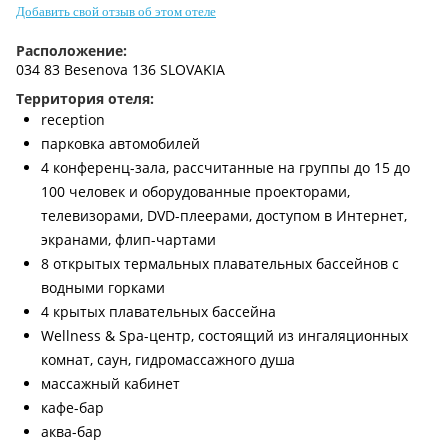
Добавить свой отзыв об этом отеле
Контакты
Расположение:
034 83 Besenova 136 SLOVAKIA
Территория отеля:
reception
парковка автомобилей
4 конференц-зала, рассчитанные на группы до 15 до
100 человек и оборудованные проекторами,
телевизорами, DVD-плеерами, доступом в Интернет,
экранами, флип-чартами
8 открытых термальных плавательных бассейнов с
водными горками
4 крытых плавательных бассейна
Wellness & Spa-центр, состоящий из ингаляционных
комнат, саун, гидромассажного душа
массажный кабинет
кафе-бар
аква-бар