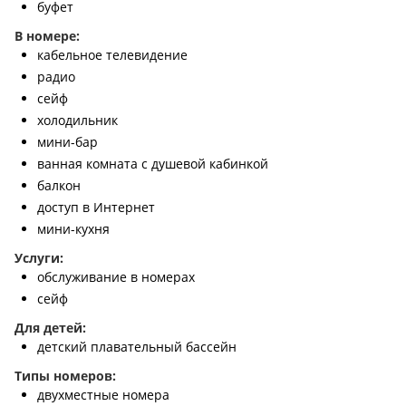
буфет
В номере:
кабельное телевидение
радио
сейф
холодильник
мини-бар
ванная комната с душевой кабинкой
балкон
доступ в Интернет
мини-кухня
Услуги:
обслуживание в номерах
сейф
Для детей:
детский плавательный бассейн
Типы номеров:
двухместные номера