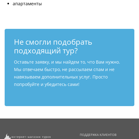
апартаменты
Не смогли подобрать
подходящий тур?
Оставьте заявку, и мы найдем то, что Вам нужно.
Мы отвечаем быстро, не рассылаем спам и не
навязываем дополнительных услуг. Просто
попробуйте и убедитесь сами!
ПОДДЕРЖКА КЛИЕНТОВ