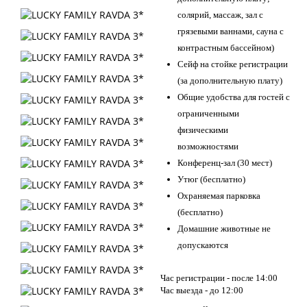
солярий, массаж, зал с
грязевыми ваннами, сауна с
контрастным бассейном)
Сейф на стойке регистрации
(за дополнительную плату)
Общие удобства для гостей с
ограниченными
физическими
возможностями
Конференц-зал (30 мест)
Утюг (бесплатно)
Охраняемая парковка
(бесплатно)
Домашние животные не
допускаются
Час регистрации - после 14:00
Час выезда - до 12:00