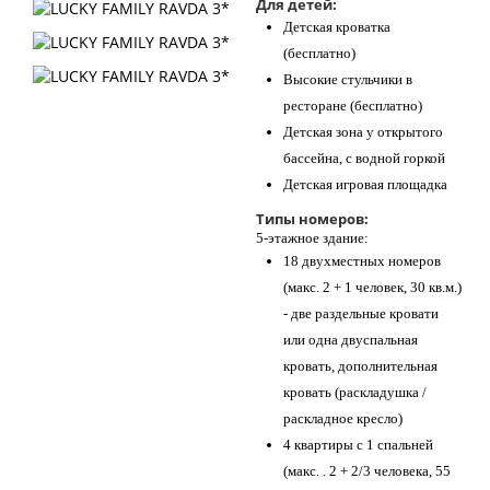
Для детей:
Детская кроватка
(бесплатно)
Высокие стульчики в
ресторане (бесплатно)
Детская зона у открытого
бассейна, с водной горкой
Детская игровая площадка
Типы номеров:
5-этажное здание:
18 двухместных номеров
(макс. 2 + 1 человек, 30 кв.м.)
- две раздельные кровати
или одна двуспальная
кровать, дополнительная
кровать (раскладушка /
раскладное кресло)
4 квартиры с 1 спальней
(макс. . 2 + 2/3 человека, 55