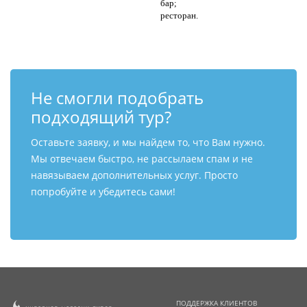
бар;
ресторан.
Не смогли подобрать
подходящий тур?
Оставьте заявку, и мы найдем то, что Вам нужно.
Мы отвечаем быстро, не рассылаем спам и не
навязываем дополнительных услуг. Просто
попробуйте и убедитесь сами!
ПОДДЕРЖКА КЛИЕНТОВ