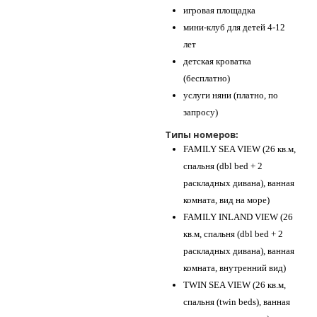
игровая площадка
мини-клуб для детей 4-12
лет
детская кроватка
(бесплатно)
услуги няни (платно, по
запросу)
Типы номеров:
FAMILY SEA VIEW (26 кв.м,
спальня (dbl bed + 2
раскладных дивана), ванная
комната, вид на море)
FAMILY INLAND VIEW (26
кв.м, спальня (dbl bed + 2
раскладных дивана), ванная
комната, внутренний вид)
TWIN SEA VIEW (26 кв.м,
спальня (twin beds), ванная