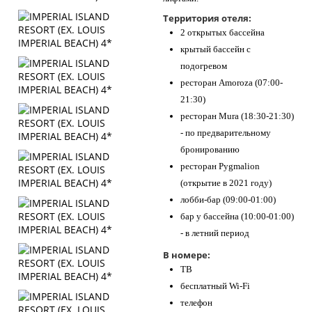
Территория отеля:
2 открытых бассейна
крытый бассейн с
подогревом
ресторан Amoroza (07:00-
21:30)
ресторан Mura (18:30-21:30)
- по предварительному
бронированию
ресторан Pygmalion
(открытие в 2021 году)
лобби-бар (09:00-01:00)
бар у бассейна (10:00-01:00)
- в летний период
В номере:
ТВ
бесплатный Wi-Fi
телефон