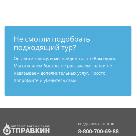
Контакты
Не смогли подобрать
подходящий тур?
Оставьте заявку, и мы найдем то, что Вам нужно.
Мы отвечаем быстро, не рассылаем спам и не
навязываем дополнительных услуг. Просто
попробуйте и убедитесь сами!
ПОДДЕРЖКА КЛИЕНТОВ
8-800-700-69-88