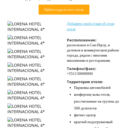
Контакты
Найти туры в этот отель
Добавить свой отзыв об этом
отеле
Расположение:
расположен в Сан-Паулу, в
деловом и коммерческом районе
города, рядом с многими
магазинами и ресторанами.
Телефон/факс:
+551130690000
Территория отеля:
Парковка автомобилей
конференц-залы отеля,
рассчитанные на группы до
500 делегатов
фитнес-центр
крытый подогреваемый