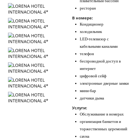
плавательный бассейн
ресторан
В номере:
Кондиционер
холодильник
LED-телевизор с
кабельными каналами
телефон
беспроводной доступ в
интернет
цифровой сейф
электронные дверные замки
мини-бар
датчики дыма
Услуги:
Обслуживание в номерах
организация банкетов и
торжественных церемоний
сауна