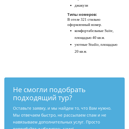
джакузи
Типы номеров:
В отеле 321 стильно
оформленный номер.
комфортабельные Suite,
площадью 40 кв.м.
уютные Studio, площадью
20 кв.м.
Не смогли подобрать
подходящий тур?
Оставьте заявку, и мы найдем то, что Вам нужно.
Мы отвечаем быстро, не рассылаем спам и не
навязываем дополнительных услуг. Просто
попробуйте и убедитесь сами!