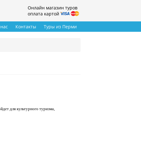
Онлайн магазин туров
оплата картой
 нас
Контакты
Туры из Перми
йдет для культурного туризма,