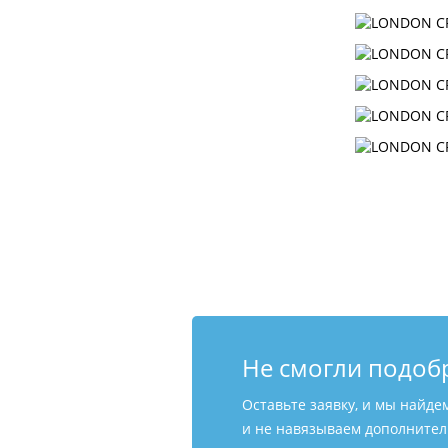
Не смогли подоб
Оставьте заявку, и мы найде
и не навязываем дополнитель