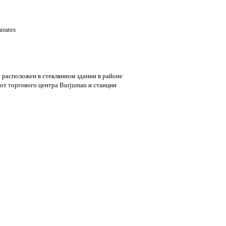
irates
расположен в стеклянном здании в районе
 от торгового центра Burjuman и станции