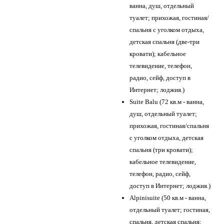
ванна, душ, отдельный
туалет; прихожая, гостиная/
спальня с уголком отдыха,
детская спальня (две-три
кровати); кабельное
телевидение, телефон,
радио, сейф, доступ в
Интернет; лоджия.)
Suite Balu (72 кв.м - ванна,
душ, отдельный туалет;
прихожая, гостиная/спальня
с уголком отдыха, детская
спальня (три кровати);
кабельное телевидение,
телефон, радио, сейф,
доступ в Интернет; лоджия.)
Alpinisuite (50 кв.м - ванна,
отдельный туалет; гостиная,
спальня, детская спальня;