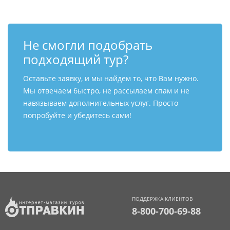
Не смогли подобрать
подходящий тур?
Оставьте заявку, и мы найдем то, что Вам нужно.
Мы отвечаем быстро, не рассылаем спам и не
навязываем дополнительных услуг. Просто
попробуйте и убедитесь сами!
ПОДДЕРЖКА КЛИЕНТОВ
8-800-700-69-88