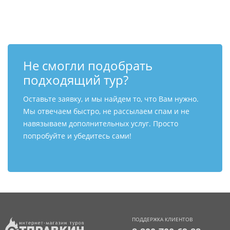
Контакты
Не смогли подобрать
подходящий тур?
Оставьте заявку, и мы найдем то, что Вам нужно.
Мы отвечаем быстро, не рассылаем спам и не
навязываем дополнительных услуг. Просто
попробуйте и убедитесь сами!
ПОДДЕРЖКА КЛИЕНТОВ