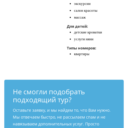
экскурсии
салон красоты
массаж
Для детей:
детские кроватки
услуги няни
Типы номеров:
квартиры
Не смогли подобрать
подходящий тур?
Оставьте заявку, и мы найдем то, что Вам нужно.
Мы отвечаем быстро, не рассылаем спам и не
навязываем дополнительных услуг. Просто