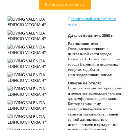
Контакты
Найти туры в этот отель
Добавить свой отзыв об этом
отеле
Дата основания:
2008 г.
Расположение:
Отель расположенного в
центральной части города
Валенсия. В 12 км от аэропорта
города Валенсия, в нескольких
минутах ходьбы от
железнодорожного вокзала.
Описание отеля:
Номера отеля уютны, просторны
и имеют все возможные условия
для комфортного проживания.
Благодаря удачному
месторасположению отель
является идеальной отправной
точкой для знакомства с
историческими и культурными
памятниками Валенсии.