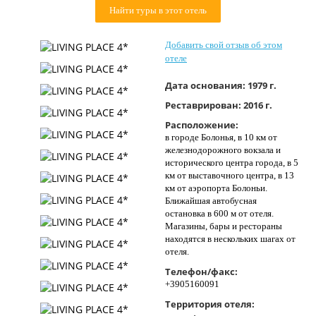
Найти туры в этот отель
Контакты
Добавить свой отзыв об этом
отеле
Дата основания:
1979 г.
Реставрирован:
2016 г.
Расположение:
в городе Болонья, в 10 км от
железнодорожного вокзала и
исторического центра города, в 5
км от выставочного центра, в 13
км от аэропорта Болоньи.
Ближайшая автобусная
остановка в 600 м от отеля.
Магазины, бары и рестораны
находятся в нескольких шагах от
отеля.
Телефон/факс:
+3905160091
Территория отеля: