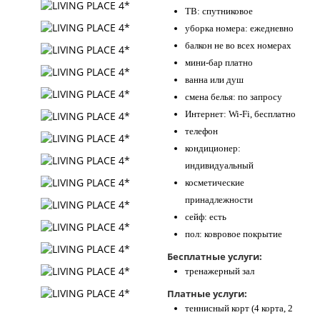
ТВ: спутниковое
уборка номера: ежедневно
балкон не во всех номерах
мини-бар платно
ванна или душ
смена белья: по запросу
Интернет: Wi-Fi, бесплатно
телефон
кондиционер:
индивидуальный
косметические
принадлежности
сейф: есть
пол: ковровое покрытие
Бесплатные услуги:
тренажерный зал
Платные услуги:
теннисный корт (4 корта, 2