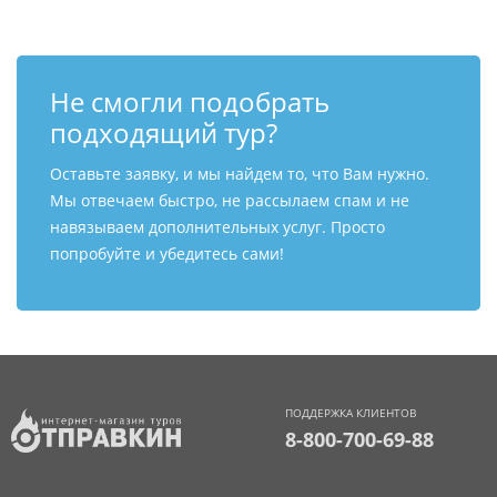
Не смогли подобрать
подходящий тур?
Оставьте заявку, и мы найдем то, что Вам нужно.
Мы отвечаем быстро, не рассылаем спам и не
навязываем дополнительных услуг. Просто
попробуйте и убедитесь сами!
ПОДДЕРЖКА КЛИЕНТОВ
8-800-700-69-88