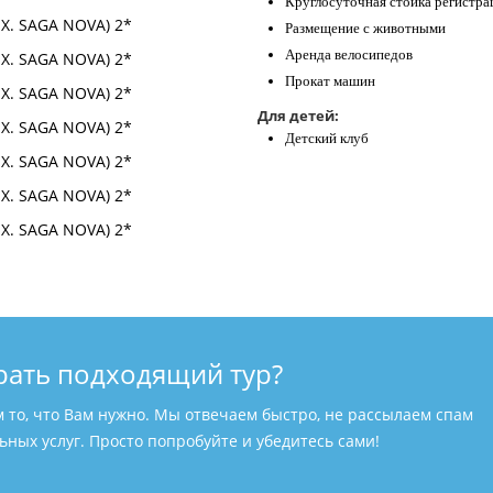
Круглосуточная стойка регистра
Размещение с животными
Аренда велосипедов
Прокат машин
Для детей:
Детский клуб
рать подходящий тур?
м то, что Вам нужно. Мы отвечаем быстро, не рассылаем спам
ных услуг. Просто попробуйте и убедитесь сами!