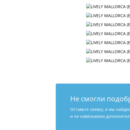
Не смогли подоб
Оставьте заявку, и мы найде
и не навязываем дополнитель