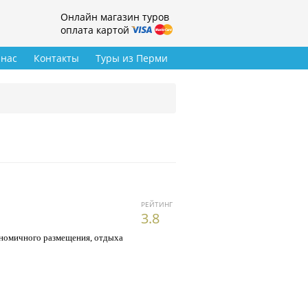
Онлайн магазин туров
оплата картой
 нас
Контакты
Туры из Перми
РЕЙТИНГ
3.8
кономичного размещения, отдыха