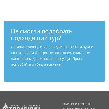
Контакты
Не смогли подобрать
подходящий тур?
Оставьте заявку, и мы найдем то, что Вам нужно.
Мы отвечаем быстро, не рассылаем спам и не
навязываем дополнительных услуг. Просто
попробуйте и убедитесь сами!
ПОДДЕРЖКА КЛИЕНТОВ