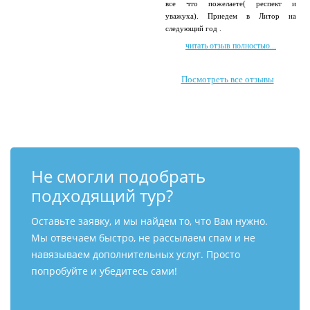
все что пожелаете( респект и
уважуха). Приедем в Литор на
следующий год .
читать отзыв полностью...
Посмотреть все отзывы
Не смогли подобрать
подходящий тур?
Оставьте заявку, и мы найдем то, что Вам нужно.
Мы отвечаем быстро, не рассылаем спам и не
навязываем дополнительных услуг. Просто
попробуйте и убедитесь сами!