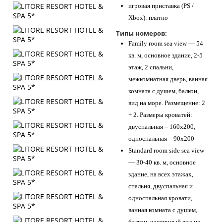
игровая приставка (PS /
Xbox): платно
Типы номеров:
Family room sea view — 54
кв. м, основное здание, 2-5
этаж, 2 спальни,
межкомнатная дверь, ванная
комната с душем, балкон,
вид на море. Размещение: 2
+ 2. Размеры кроватей:
двуспальная – 160х200,
односпальная – 90х200
Standard room side sea view
— 30-40 кв. м, основное
здание, на всех этажах,
спальня, двуспальная и
односпальная кровати,
ванная комната с душем,
балкон, частичный вид на