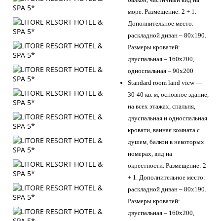
море. Размещение: 2 + 1.
Дополнительное место:
раскладной диван – 80х190.
Размеры кроватей:
двуспальная – 160х200,
односпальная – 90х200
Standard room land view —
30-40 кв. м, основное здание,
на всех этажах, спальня,
двуспальная и односпальная
кровати, ванная комната с
душем, балкон в некоторых
номерах, вид на
окрестности. Размещение: 2
+ 1. Дополнительное место:
раскладной диван – 80х190.
Размеры кроватей:
двуспальная – 160х200,