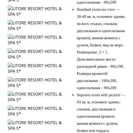
односпальная – 90х200
Standard room sea view —
30-40 кв. м, основное здание,
на всех этажах, спальня,
двуспальная и односпальная
кровати, ванная комната с
душем, балкон, вид на море.
Размещение: 2 + 1.
Дополнительное место:
раскладной диван – 80х190.
Размеры кроватей:
двуспальная – 160х200,
односпальная – 90х200
Superior room with jacuzzi —
43 кв. м, основное здание,
спальня, двуспальная и
односпальная кровати,
ванная комната с душем,
балкон или терраса.