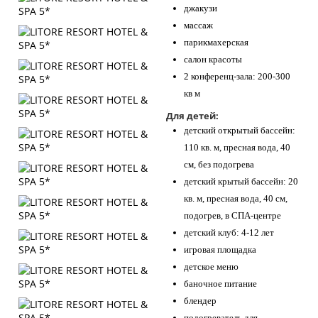
джакузи
массаж
парикмахерская
салон красоты
2 конференц-зала: 200-300
кв м
Для детей:
детский открытый бассейн:
110 кв. м, пресная вода, 40
см, без подогрева
детский крытый бассейн: 20
кв. м, пресная вода, 40 см,
подогрев, в СПА-центре
детский клуб: 4-12 лет
игровая площадка
детское меню
баночное питание
блендер
подогреватель для