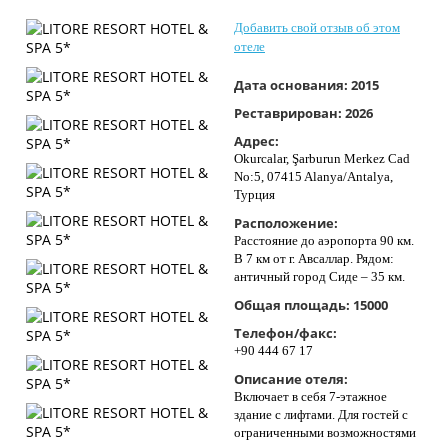
Контакты
Добавить свой отзыв об этом
отеле
Дата основания:
2015
Реставрирован:
2026
Адрес:
Okurcalar, Şarburun Merkez Cad
No:5, 07415 Alanya/Antalya,
Турция
Расположение:
Расстояние до аэропорта 90 км.
В 7 км от г. Авсаллар. Рядом:
античный город Сиде – 35 км.
Общая площадь:
15000
Телефон/факс:
+90 444 67 17
Описание отеля:
Включает в себя 7-этажное
здание с лифтами. Для гостей с
ограниченными возможностями