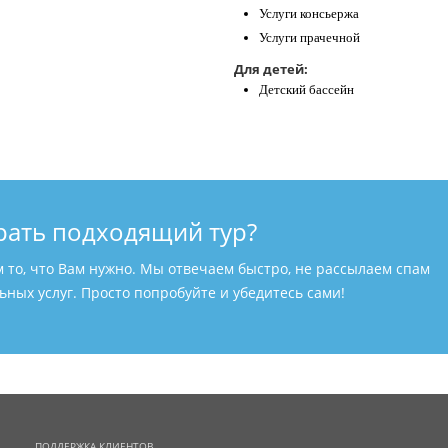
Услуги консьержа
Услуги прачечной
Для детей:
Детский бассейн
рать подходящий тур?
м то, что Вам нужно. Мы отвечаем быстро, не рассылаем спам
ных услуг. Просто попробуйте и убедитесь сами!
ПОДДЕРЖКА КЛИЕНТОВ