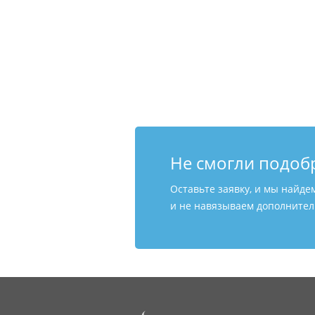
Не смогли подоб
Оставьте заявку, и мы найде
и не навязываем дополнитель