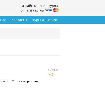
Онлайн магазин туров
оплата картой
 нас
Контакты
Туры из Перми
РЕЙТИНГ
3.0
Сай Кео. Уютная территория,