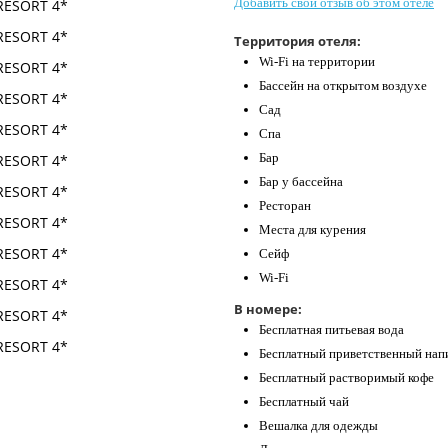
Добавить свой отзыв об этом отеле
Территория отеля:
Wi-Fi на территории
Бассейн на открытом воздухе
Сад
Спа
Бар
Бар у бассейна
Ресторан
Места для курения
Сейф
Wi-Fi
В номере:
Бесплатная питьевая вода
Бесплатный приветственный нап
Бесплатный растворимый кофе
Бесплатный чай
Вешалка для одежды