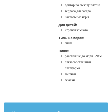
доктор по вызову платно
терраса для загара
настольные игры
Для детей:
игровая комната
Типы номеров:
вилла
Пляж:
расстояние до моря - 20 м
пляж собственный
платформа
зонтики
лежаки