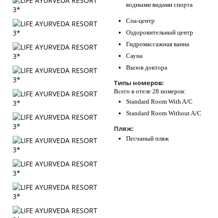
водными видами спорта
Спа-центр
Оздоровительный центр
Гидромассажная ванна
Сауна
Вызов доктора
Типы номеров:
Всего в отеле 28 номеров:
Standard Room With A/C
Standard Room Without A/C
Пляж:
Песчаный пляж