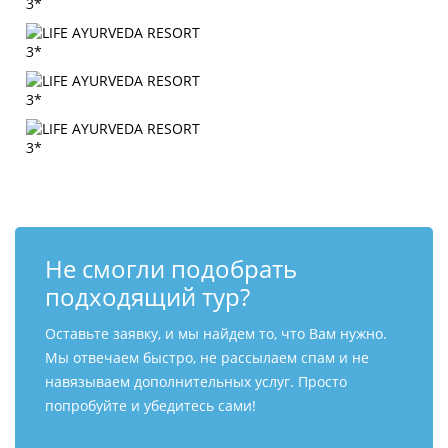
Не смогли подобрать
подходящий тур?
Оставьте заявку, и мы найдем то, что Вам нужно.
Мы отвечаем быстро, не рассылаем спам и не
навязываем дополнительных услуг. Просто
попробуйте и убедитесь сами!