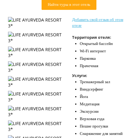
Найти туры в этот отель
Контакты
Добавить свой отзыв об этом
отеле
Территория отеля:
Открытый бассейн
Wi-Fi интернет
Парковка
Прачечная
Услуги:
Тренажерный зал
Виндсерфинг
Йога
Медитация
Экскурсии
Верховая езда
Пешие прогулки
Снаряжение для занятий