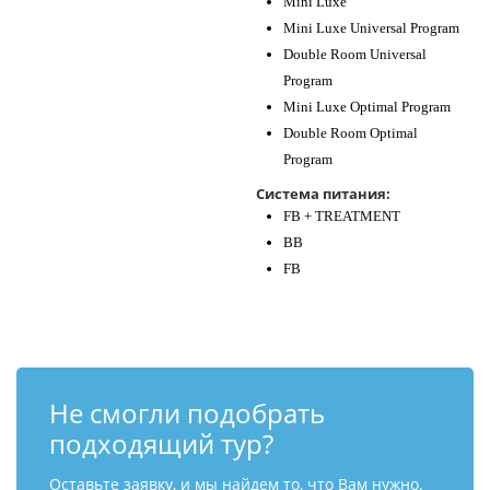
Mini Luxe
Mini Luxe Universal Program
Double Room Universal
Program
Mini Luxe Optimal Program
Double Room Optimal
Program
Система питания:
FB + TREATMENT
BB
FB
Не смогли подобрать
подходящий тур?
Оставьте заявку, и мы найдем то, что Вам нужно.