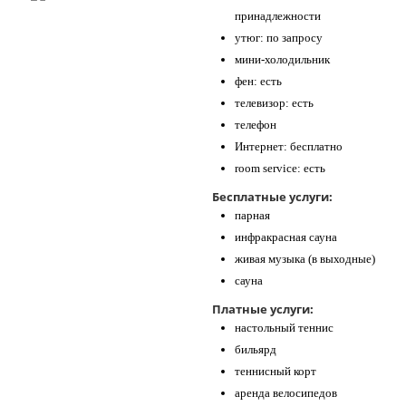
принадлежности
утюг: по запросу
мини-холодильник
фен: есть
телевизор: есть
телефон
Интернет: бесплатно
room service: есть
Бесплатные услуги:
парная
инфракрасная сауна
живая музыка (в выходные)
сауна
Платные услуги:
настольный теннис
бильярд
теннисный корт
аренда велосипедов