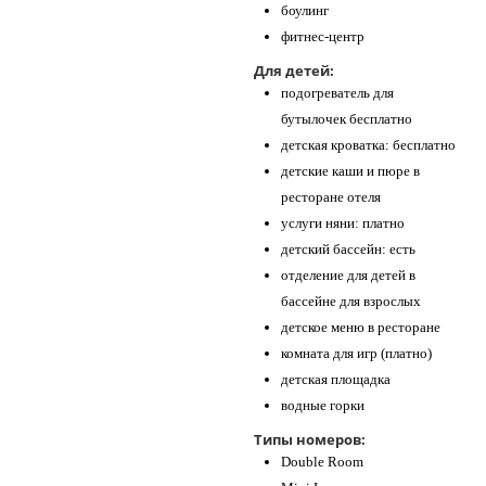
боулинг
фитнес-центр
Для детей:
подогреватель для
бутылочек бесплатно
детская кроватка: бесплатно
детские каши и пюре в
ресторане отеля
услуги няни: платно
детский бассейн: есть
отделение для детей в
бассейне для взрослых
детское меню в ресторане
комната для игр (платно)
детская площадка
водные горки
Типы номеров:
Double Room