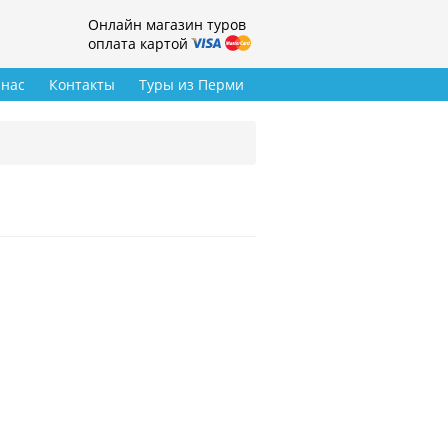
Онлайн магазин туров
оплата картой
 нас
Контакты
Туры из Перми