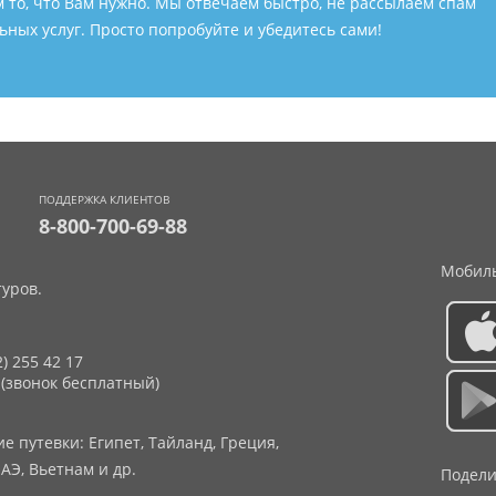
м то, что Вам нужно. Мы отвечаем быстро, не рассылаем спам
ных услуг. Просто попробуйте и убедитесь сами!
ПОДДЕРЖКА КЛИЕНТОВ
8-800-700-69-88
Мобиль
уров.
2) 255 42 17
 (звонок бесплатный)
 путевки: Египет, Тайланд, Греция,
АЭ, Вьетнам и др.
Подели