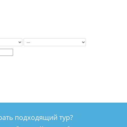
рать подходящий тур?