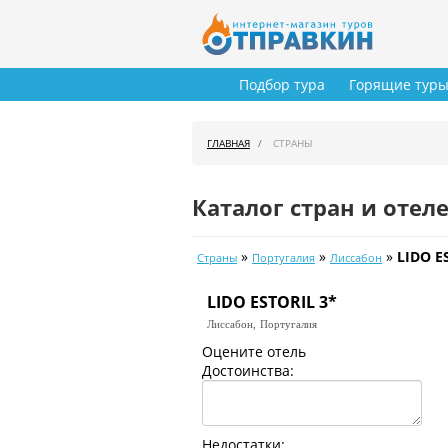
Подбор тура
Горящие тур
ГЛАВНАЯ
СТРАНЫ
Каталог стран и отел
»
»
»
LIDO E
Страны
Португалия
Лиссабон
LIDO ESTORIL 3*
Лиссабон,
Португалия
Оцените отель
Достоинства:
Недостатки: