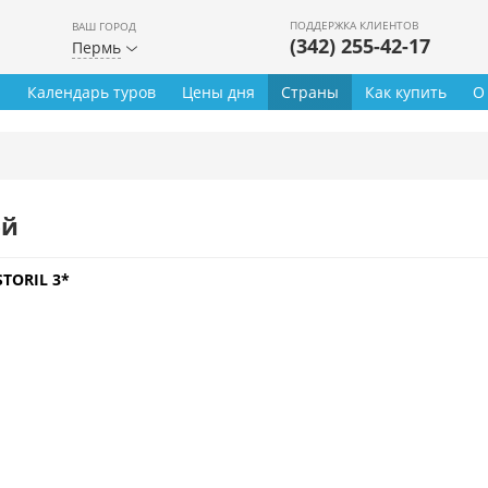
ПОДДЕРЖКА КЛИЕНТОВ
ВАШ ГОРОД
(342) 255-42-17
Пермь
ы
Календарь туров
Цены дня
Страны
Как купить
О
ей
STORIL 3*