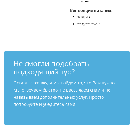
платно
Концепция питания:
завтрак
полупансион
Не смогли подобрать
подходящий тур?
Оставьте заявку, и мы найдем то, что Вам нужно.
Мы отвечаем быстро, не рассылаем спам и не
навязываем дополнительных услуг. Просто
попробуйте и убедитесь сами!