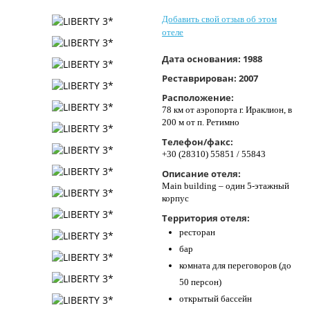
Контакты
Добавить свой отзыв об этом
отеле
Дата основания:
1988
Реставрирован:
2007
Расположение:
78 км от аэропорта г. Ираклион, в
200 м от п. Ретимно
Телефон/факс:
+30 (28310) 55851 / 55843
Описание отеля:
Main building – один 5-этажный
корпус
Территория отеля:
ресторан
бар
комната для переговоров (до
50 персон)
открытый бассейн