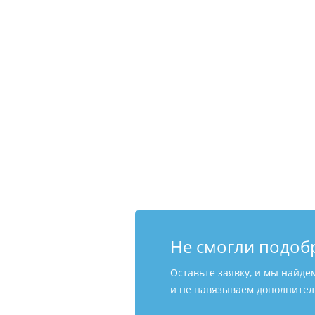
Не смогли подоб
Оставьте заявку, и мы найде
и не навязываем дополнитель