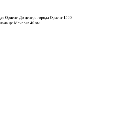
оде Ориент. До центра города Ориент 1500
льма-де-Майорка 40 км.