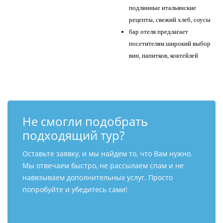
подлинные итальянские
рецепты, свежий хлеб, соусы
бар отеля предлагает
посетителям широкий выбор
вин, напитков, коктейлей
Не смогли подобрать
подходящий тур?
Оставьте заявку, и мы найдем то, что Вам нужно.
Мы отвечаем быстро, не рассылаем спам и не
навязываем дополнительных услуг. Просто
попробуйте и убедитесь сами!