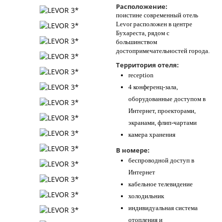
Расположение:
Контакты
поистине современный отель
Levor расположен в центре
Бухареста, рядом с
большинством
достопримечательностей города.
Территория отеля:
reception
4 конференц-зала,
оборудованные доступом в
Интернет, проекторами,
экранами, флип-чартами
камера хранения
В номере:
беспроводной доступ в
Интернет
кабельное телевидение
холодильник
индивидуальная система
отопления и