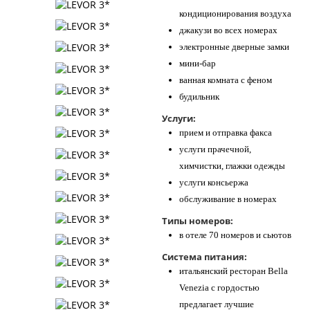
кондиционирования воздуха
джакузи во всех номерах
электронные дверные замки
мини-бар
ванная комната с феном
будильник
Услуги:
прием и отправка факса
услуги прачечной,
химчистки, глажки одежды
услуги консьержа
обслуживание в номерах
Типы номеров:
в отеле 70 номеров и сьютов
Система питания:
итальянский ресторан Bella
Venezia с гордостью
предлагает лучшие