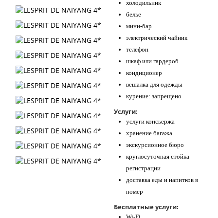
холодильник
белье
мини-бар
электрический чайник
телефон
шкаф или гардероб
кондиционер
вешалка для одежды
курение: ​запрещено
Услуги:
услуги консьержа
хранение багажа
экскурсионное бюро
круглосуточная стойка
регистрации
доставка еды и напитков в
номер
Бесплатные услуги:
Wi-Fi