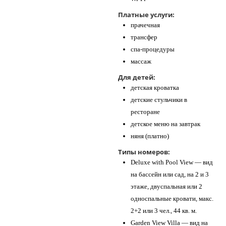
Платные услуги:
прачечная
трансфер
спа-процедуры
массаж
Для детей:
детская кроватка
детские стульчики в
ресторане
детское меню на завтрак
няня (платно)
Типы номеров:
Deluxe with Pool View — вид
на бассейн или сад, на 2 и 3
этаже, двуспальная или 2
односпальные кровати, макс.
2+2 или 3 чел., 44 кв. м.
Garden View Villa — вид на