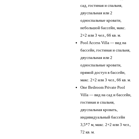
сад, гостиная и спальня,
двуспальная или 2
односпальные кровати,
небольшой бассейн, макс.
2+2 или 3 чел., 66 кв. м.
Pool Access Villa — вид на
бассейн, гостиная и спальня,
двуспальная или 2
односпальные кровати,
прямой доступ в бассейн,
макс. 2+2 или 3 чел., 66 кв. м.
One Bedroom Private Pool
Villa — вид на сад и бассейн,
гостиная и спальня,
двуспальная кровать,
индивидуальный бассейн
3,5*7 м, макс. 2+2 или 3 чел.,
72 кв. м.