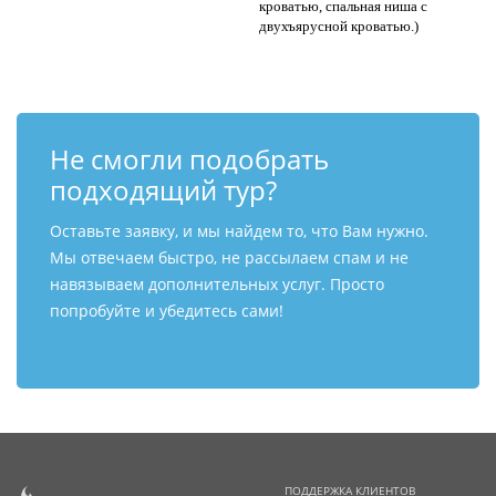
кроватью, спальная ниша с
двухъярусной кроватью.)
Не смогли подобрать
подходящий тур?
Оставьте заявку, и мы найдем то, что Вам нужно.
Мы отвечаем быстро, не рассылаем спам и не
навязываем дополнительных услуг. Просто
попробуйте и убедитесь сами!
ПОДДЕРЖКА КЛИЕНТОВ