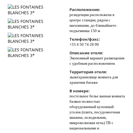
Контакты
Расположение:
резиденция расположена в
центре станции, рядом с
магазинами, до ближайшего
подъемника 150 м
Телефон/факс:
+33 4 50 74 28 00
Описание отеля:
Экономный вариант размещения
с удобным расположением.
Территория отеля:
лыжехранилище комната для
хранения багажа
В номере:
постельное белье ванная комната
балкон полностью
оборудованный кухонный
уголок (плита, посудомоечная
машина, холодильник,
микроволновая печь) ТВ с
национальными и