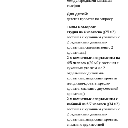
международными каналами
телефон
Для детей:
детская кроватка по запросу
Типы номеров:
студия на 4 человека
((25 м2):
гостиная с кухонным уголком и с
2 отдельными диванами-
кроватями, спальная зона с 2
кроватями;)
2-х комнатные апартаменты на
4/5 человек
((29 м2): гостиная с
кухонным уголком и с 2
отдельными диванами-
кроватями, выдвижная кровать
или диван-кровать, кресло-
кровать, спальня с двухместной
кроватью;)
2-х комнатные апартаменты с
кабиной на 6/7 человек
((34 м2):
гостиная с кухонным уголком и с
2 отдельными диванами-
кроватями, выдвижная кровать,
спальня с двухместной